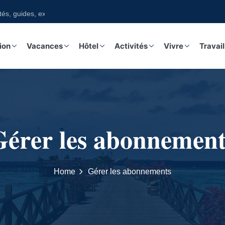
s, guides, excursions sur notre boutique
ion
Vacances
Hôtel
Activités
Vivre
Travail
Gérer les abonnement
Home
Gérer les abonnements