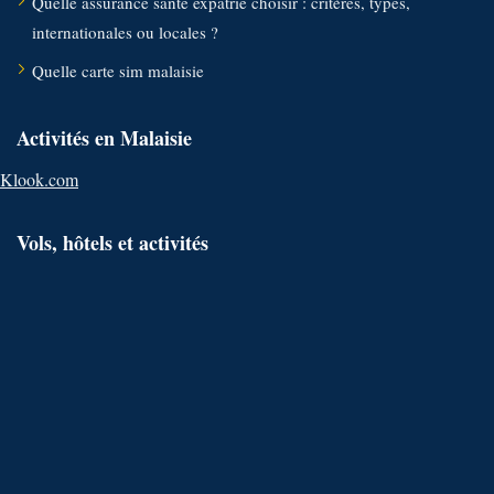
Quelle assurance santé expatrié choisir : critères, types,
internationales ou locales ?
Quelle carte sim malaisie
Activités en Malaisie
Klook.com
Vols, hôtels et activités