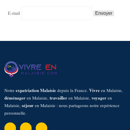
E-mail
expatriation Malaisie
Vivre
Notre
depuis la France.
en Malaisie,
déménager
travailler
voyager
en Malaisie,
en Malaisie,
en
séjour
Malaisie,
en Malaisie : nous partageons notre expérience
personnelle.