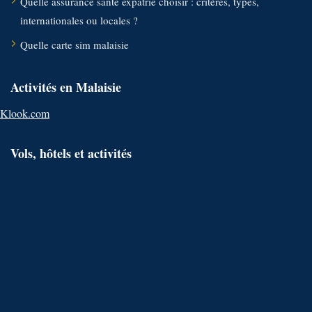
Quelle assurance santé expatrié choisir : critères, types,
internationales ou locales ?
Quelle carte sim malaisie
Activités en Malaisie
Klook.com
Vols, hôtels et activités