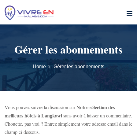
Skip
to
content
Gérer les abonnements
Home
Gérer les abonnements
Notre sélection des
Vous pouvez suivre la discussion sur
meilleurs hôtels à Langkawi
sans avoir à laisser un commentaire.
Chouette, pas vrai ? Entrez simplement votre adresse email dans le
champ ci-dessous.