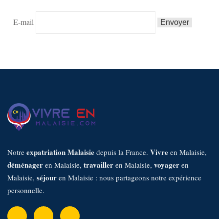
E-mail
expatriation Malaisie
Vivre
Notre
depuis la France.
en Malaisie,
déménager
travailler
voyager
en Malaisie,
en Malaisie,
en
séjour
Malaisie,
en Malaisie : nous partageons notre expérience
personnelle.